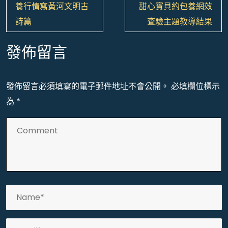
章
養行情寫黃河文明古
甜心寶貝約包養網效
導
詩篇
查驗主題教導結果
覽
發佈留言
發佈留言必須填寫的電子郵件地址不會公開。
必填欄位標示
為
*