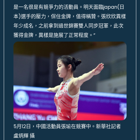
是一名很是有競爭力的活動員。明天面臨japan(日
本)選手的壓力，保住金牌，值得稱贊。張欣欣異樣
年少成名，之前拿到過世錦賽雙人同步冠軍，此次
獲得金牌，異樣是施展了正常程度。”
5月12日，中國活動員張瑜在競賽中。新華社記者
盧炳輝 攝