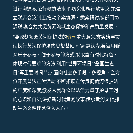
进行沟通,规范行政执法水平,切实化解行政争议,并建
立联席会议制度,推动个案协调、类案研讨,多部门协
调联动,合力共促黄河流域生态保护和高质量发展。
“要深刻领会黄河保护法的
分享
重大意义,夯实筑牢贯
彻执行黄河保护法的思想基础。”郅慧认为,要运用群
众乐于参与、便于参与的方式,采取富有时代特色、
体现时代要求的方法,利用“世界环境日”“全国生态
日”等重要时间节点,面向社会多手段、多视角、全方
位开展普法宣传活动,不断拓展宣传贯彻黄河保护法
的广度和深度,激发人民群众以法治力量守护母亲河
的意识和自觉,讲好新时代黄河故事,传承黄河文化,推
动生态文明理念深入人心。