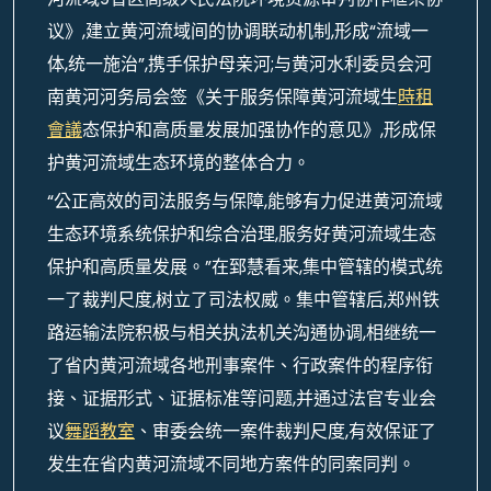
议》,建立黄河流域间的协调联动机制,形成“流域一
体,统一施治”,携手保护母亲河;与黄河水利委员会河
南黄河河务局会签《关于服务保障黄河流域生
時租
會議
态保护和高质量发展加强协作的意见》,形成保
护黄河流域生态环境的整体合力。
“公正高效的司法服务与保障,能够有力促进黄河流域
生态环境系统保护和综合治理,服务好黄河流域生态
保护和高质量发展。”在郅慧看来,集中管辖的模式统
一了裁判尺度,树立了司法权威。集中管辖后,郑州铁
路运输法院积极与相关执法机关沟通协调,相继统一
了省内黄河流域各地刑事案件、行政案件的程序衔
接、证据形式、证据标准等问题,并通过法官专业会
议
舞蹈教室
、审委会统一案件裁判尺度,有效保证了
发生在省内黄河流域不同地方案件的同案同判。