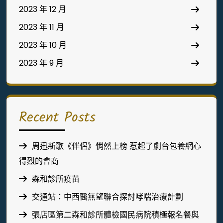
2023 年 12 月
2023 年 11 月
2023 年 10 月
2023 年 9 月
Recent Posts
周迅新歌《伴侶》悄然上榜 惹起了劇台包養網心
得烈的會商
森和診所疫苗
交通站：中西醫無望聯合探討哮喘治療計劃
張店區第二森和診所體檢國民病院積極報名餐與