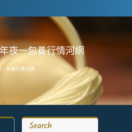
-年夜一包養行情河網
夜一包養行情河網
Search