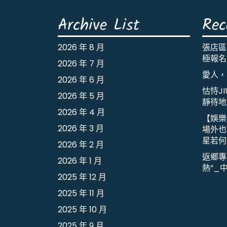
Archive List
Rec
2026 年 8 月
張店區
極報名
2026 年 7 月
愛人，
2026 年 6 月
怙恃J
2026 年 5 月
靜待地
2026 年 4 月
【娛樂
2026 年 3 月
場外也出
星若何
2026 年 2 月
返鄉專
2026 年 1 月
熱”_
2025 年 12 月
2025 年 11 月
2025 年 10 月
2025 年 9 月