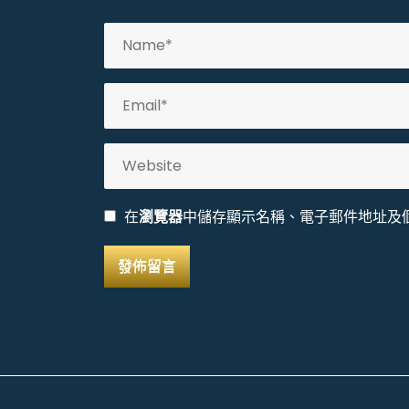
在
瀏覽器
中儲存顯示名稱、電子郵件地址及