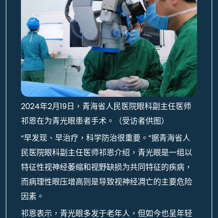
2024年2月19日，青海省人民医院眼科副主任医师
祁恩在为青光眼患者手术。（受访者供图）
“早发现、早治疗，科学防治很重要。”据青海省人
民医院眼科副主任医师祁恩介绍，青光眼是一组以
特征性视神经萎缩和视野缺损为共同特征的疾病，
而病理性眼压增高则是导致视神经凋亡的主要危险
因素。
祁恩表示，青光眼多发于老年人，但如今也呈年轻