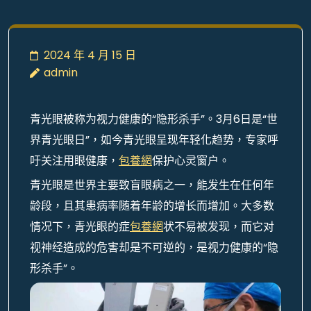
2024 年 4 月 15 日
admin
青光眼被称为视力健康的“隐形杀手”。3月6日是“世
界青光眼日”，如今青光眼呈现年轻化趋势，专家呼
吁关注用眼健康，
包養網
保护心灵窗户。
青光眼是世界主要致盲眼病之一，能发生在任何年
龄段，且其患病率随着年龄的增长而增加。大多数
情况下，青光眼的症
包養網
状不易被发现，而它对
视神经造成的危害却是不可逆的，是视力健康的“隐
形杀手”。