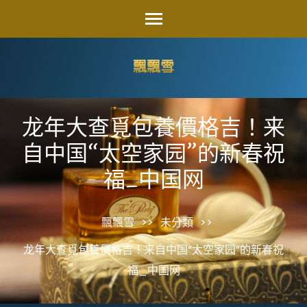
Skip
to
content
飄飄雪
(Press
Enter)
龙年大查覓包養價格吉！来
自中国“太空家园”的新春祝
福_中国网
飄飄雪
>>
未分類
>>
龙年大查覓包養價格吉！来自中国“太空家园”的新春祝
福_中国网