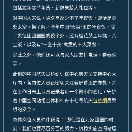
包括龙年春节年货、新鲜果蔬大礼包等。
对中国人来说，除夕自然少不了年夜饭，即便是身
处太空。据了解，今年中国“天宫”里的年夜饭，除
了象征团团圆圆的饺子外，还有桂花芝士年糕、八
宝饭，以及有“十全十美”寓意的十大菜肴。
除此之外，他们还可以与家人朋友打电话、看春晚
等。
此刻的中国航天员科研训练中心航天员支持中心大
厅内，各岗位人员正密切关注着屏幕上的参数，并
在工作日志上认真记录着每一个微小的变化，守护
着中国空间站组合体和神舟十七号航天
包養網
员乘
组的安全。
总体岗位人员仲伟巍说：“即使是在万家团圆的时
刻，我们也要尽百分百的努力，精稳实施空间站运