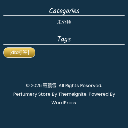
Categories
未分類
Tags
[db:标签]
© 2026
飄飄雪
. All Rights Reserved.
Perfumery Store By
Themeignite
. Powered By
WordPress
.