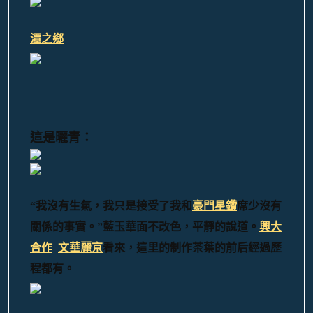
潭之鄉
這是曬青：
“我沒有生氣，我只是接受了我和
豪門星鑽
席少沒有
興大
關係的事實。”藍玉華面不改色，平靜的說道。
合作
文華麗京
看來，這里的制作茶葉的前后經過歷
程都有。