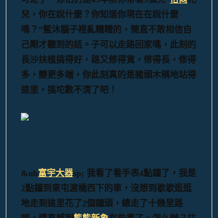
兒，你在說什麼？你知道你現在在說什麼
嗎？”藍沐腦子裡亂糟糟的，簡直不敢相信自
己剛才聽到的話。子可以走路回家嗎，此刻的
長沙扶植搞得好，路又修得寬，修得長，修得
多，變更多端，你此刻真的是豬頭木稱地站得
這里，搞坨數不清了吧！
&nb
富宇大器
sp; 我看了看手表4點鐘了，我是
2點鐘到東屯渡橋西下的車，沒想到歇歇逛逛
地走到這里花了2個鐘頭，總走了十幾里路