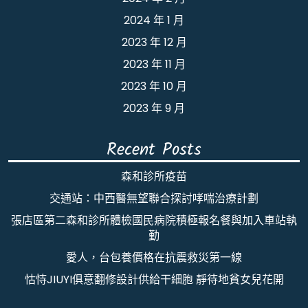
2024 年 1 月
2023 年 12 月
2023 年 11 月
2023 年 10 月
2023 年 9 月
Recent Posts
森和診所疫苗
交通站：中西醫無望聯合探討哮喘治療計劃
張店區第二森和診所體檢國民病院積極報名餐與加入車站執
勤
愛人，台包養價格在抗震救災第一線
怙恃JIUYI俱意翻修設計供給干細胞 靜待地貧女兒花開