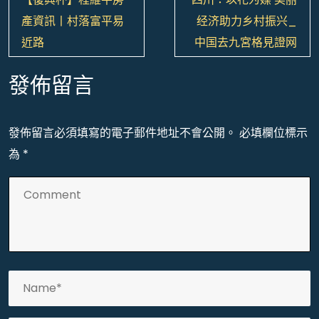
章
產資訊丨村落富平易
经济助力乡村振兴_
導
近路
中国去九宮格見證网
覽
發佈留言
發佈留言必須填寫的電子郵件地址不會公開。
必填欄位標示
為
*