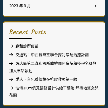
2023 年 9 月
Recent Posts
森和診所疫苗
交通站：中西醫無望聯合探討哮喘治療計劃
張店區第二森和診所體檢國民病院積極報名餐與
加入車站執勤
愛人，台包養價格在抗震救災第一線
怙恃JIUYI俱意翻修設計供給干細胞 靜待地貧女兒
花開