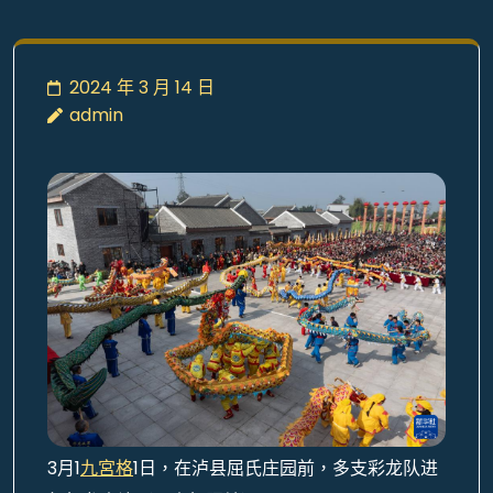
2024 年 3 月 14 日
admin
3月1
九宮格
1日，在泸县屈氏庄园前，多支彩龙队进