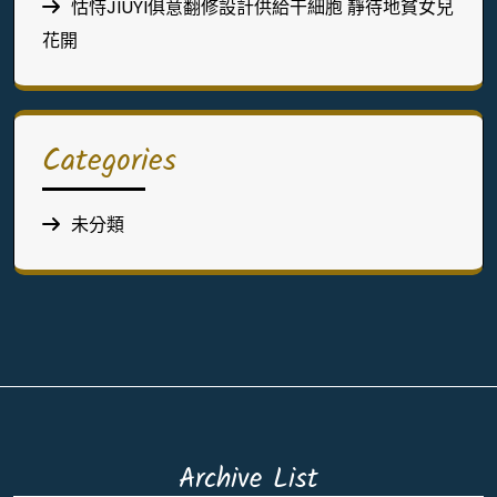
怙恃JIUYI俱意翻修設計供給干細胞 靜待地貧女兒
花開
Categories
未分類
Archive List