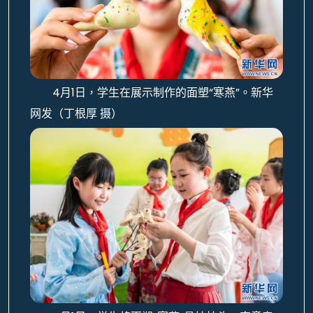
4月1日，学生在展示制作的面塑“寒燕”。新华
网发（丁根厚 摄）