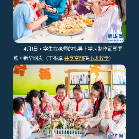
4月1日，学生在老师的指导下学习制作面塑寒
燕。新华网发（丁根厚
共享空間
摄
小班教學
）