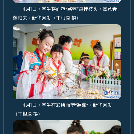
4月1日，学生将面塑“寒燕”悬挂枝头，寓意春
燕归来。新华网发（丁根厚 摄）
4月1日，学生在彩绘面塑“寒燕”。新华网发
（丁根厚 摄）