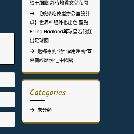
給干細胞 靜待地貧女兒花開
【娛樂吃億嵐辦公室設計
瓜】世界杯場外也出色 盤點
Erling Haaland等球星若何紅
出足球圈
返鄉專列“熱” 僱用運動“查
包養經歷熱”_中國網
Categories
未分類