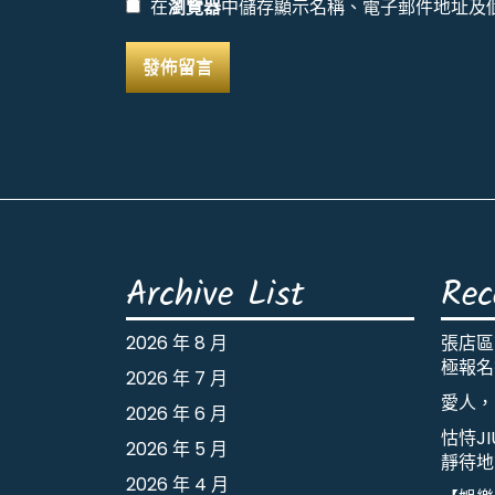
在
瀏覽器
中儲存顯示名稱、電子郵件地址及
Archive List
Rec
2026 年 8 月
張店區
極報名
2026 年 7 月
愛人，
2026 年 6 月
怙恃J
2026 年 5 月
靜待地
2026 年 4 月