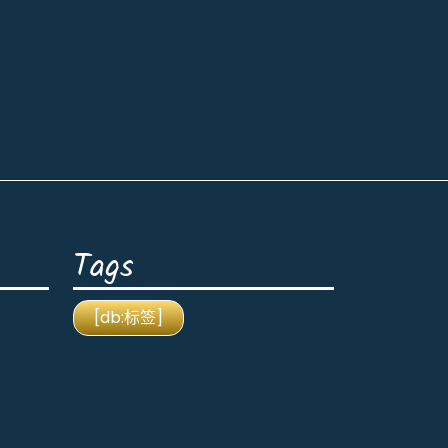
Tags
[db:标签]