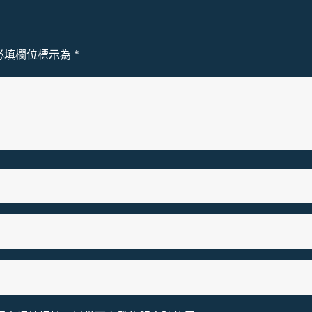
必填欄位標示為
*